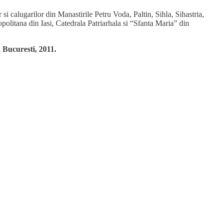
si calugarilor din Manastirile Petru Voda, Paltin, Sihla, Sihastria,
litana din Iasi, Catedrala Patriarhala si “Sfanta Maria” din
 Bucuresti, 2011.