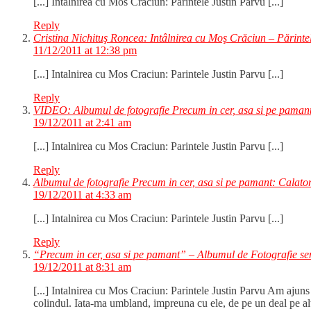
[...] Intalnirea cu Mos Craciun: Parintele Justin Parvu [...]
Reply
Cristina Nichituş Roncea: Intâlnirea cu Moş Crăciun – Părinte
11/12/2011 at 12:38 pm
[...] Intalnirea cu Mos Craciun: Parintele Justin Parvu [...]
Reply
VIDEO: Albumul de fotografie Precum in cer, asa si pe pamant
19/12/2011 at 2:41 am
[...] Intalnirea cu Mos Craciun: Parintele Justin Parvu [...]
Reply
Albumul de fotografie Precum in cer, asa si pe pamant: Calat
19/12/2011 at 4:33 am
[...] Intalnirea cu Mos Craciun: Parintele Justin Parvu [...]
Reply
“Precum in cer, asa si pe pamant” – Albumul de Fotografie sem
19/12/2011 at 8:31 am
[...] Intalnirea cu Mos Craciun: Parintele Justin Parvu Am ajuns
colindul. Iata-ma umbland, impreuna cu ele, de pe un deal pe altu