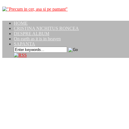
HOME
CRISTINA NICHITUS RONCEA
DESPRE ALBUM
On earth as it is in heaven
SAPANTA