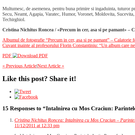
Multumesc, de asemenea, pentru buna primire si ingaduinta, tuturor preot
Secu, Neamt, Agapia, Varatec, Humor, Voronet, Moldovita, Sucevita, Ar
Techirghiol.
Cristina Nichitus Roncea / «Precum in cer, asa si pe pamant» – 
Albumul de fotografie “Precum in cer, asa si pe pamant” – Calatorie 
Cuvant inainte al profesorului Florin Constantiniu: “Un album care ne 
PDF
« Previous Article
|
Next Article »
Like this post? Share it!
15 Responses to “Intalnirea cu Mos Craciun: Parintel
Cristina Nichitus Roncea: Intalnirea cu Mos Craciun – Parinte
11/12/2011 at 12:33 pm