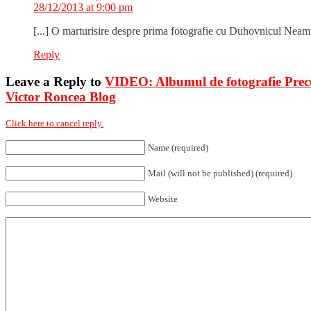
28/12/2013 at 9:00 pm
[...] O marturisire despre prima fotografie cu Duhovnicul Neamul
Reply
Leave a Reply to
VIDEO: Albumul de fotografie Precum
Victor Roncea Blog
Click here to cancel reply.
Name (required)
Mail (will not be published) (required)
Website