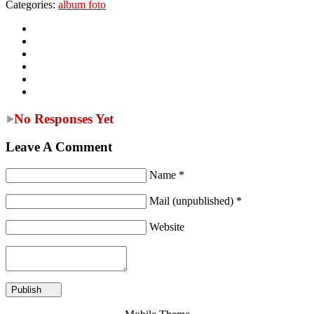
Categories:
album foto
No Responses Yet
Leave A Comment
Name *
Mail (unpublished) *
Website