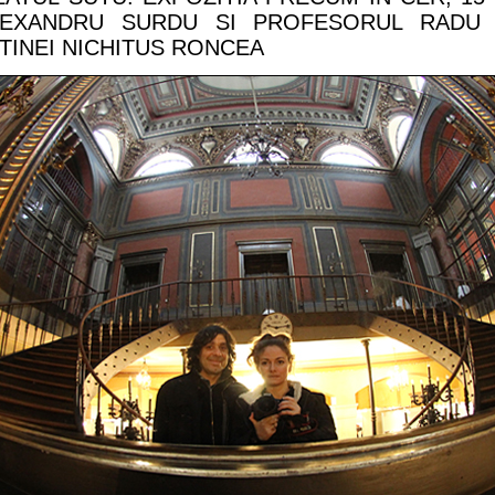
LEXANDRU SURDU SI PROFESORUL RADU
TINEI NICHITUS RONCEA