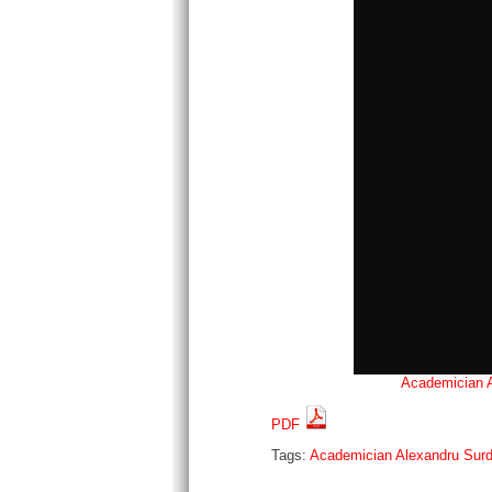
Academician A
PDF
Tags:
Academician Alexandru Sur