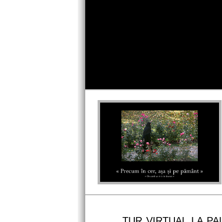
Profile Picture
TUR VIRTUAL LA PA