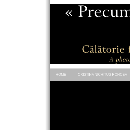
HOME
CRISTINA NICHITUS RONCEA