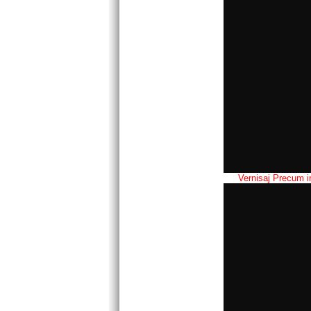
Vernisaj Precum in