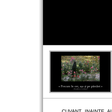
Profile Picture
CUVANT INAINTE A