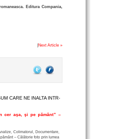
a romaneasca. Editura Compania,
|
Next Article »
UM CARE NE INALTA INTR-
în cer aşa, şi pe pământ” –
 Analize, Colimatorul, Documentare,
 pământ – Călătorie foto prin lumea