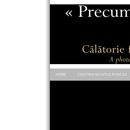
HOME
CRISTINA NICHITUS RONCEA