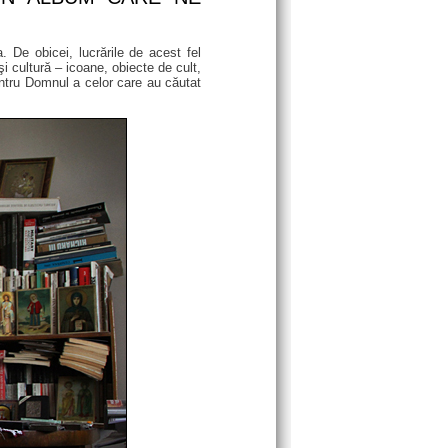
 De obicei, lucrările de acest fel
 şi cultură – icoane, obiecte de cult,
 întru Domnul a celor care au căutat