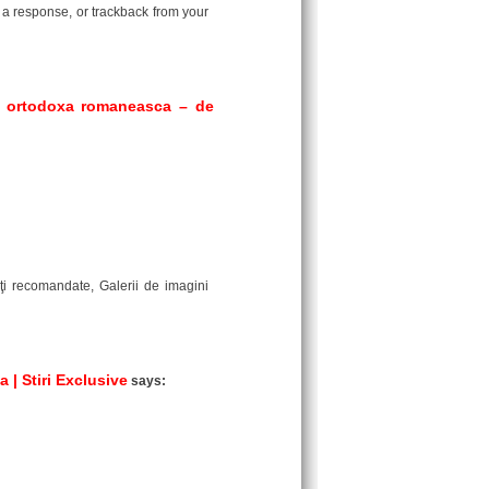
 a response, or trackback from your
ea ortodoxa romaneasca – de
rţi recomandate, Galerii de imagini
 | Stiri Exclusive
says: