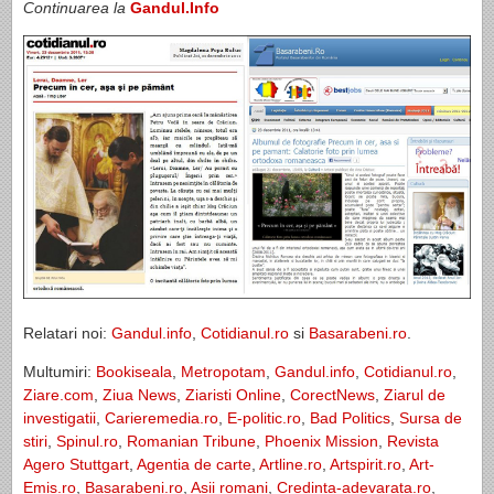
Continuarea la
Gandul.Info
Relatari noi:
Gandul.info
,
Cotidianul.ro
si
Basarabeni.ro
.
Multumiri:
Bookiseala
,
Metropotam
,
Gandul.info
,
Cotidianul.ro
,
Ziare.com
,
Ziua News
,
Ziaristi Online
,
CorectNews
,
Ziarul de
investigatii
,
Carieremedia.ro
,
E-politic.ro
,
Bad Politics
,
Sursa de
stiri
,
Spinul.ro
,
Romanian Tribune
,
Phoenix Mission
,
Revista
Agero Stuttgart
,
Agentia de carte
,
Artline.ro
,
Artspirit.ro
,
Art-
Emis.ro
,
Basarabeni.ro
,
Asii romani
,
Credinta-adevarata.ro
,