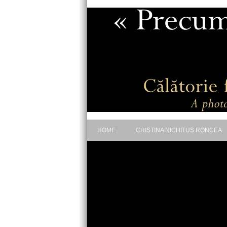
HOME
CRISTINA NICHITUS RONCEA