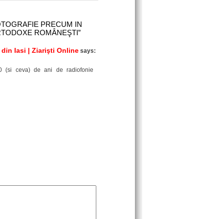
FOTOGRAFIE PRECUM IN
ORTODOXE ROMÂNEŞTI”
in Iasi | Ziarişti Online
says:
si ceva) de ani de radiofonie