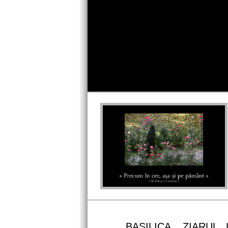
Profile Picture
BASILICA, ZIARU