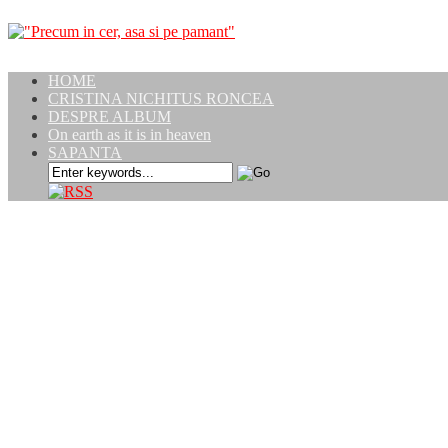
HOME
CRISTINA NICHITUS RONCEA
DESPRE ALBUM
On earth as it is in heaven
SAPANTA