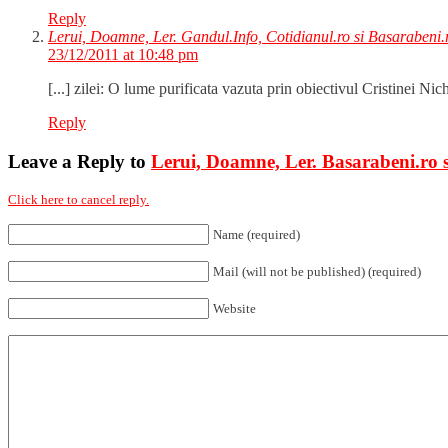
Reply
Lerui, Doamne, Ler. Gandul.Info, Cotidianul.ro si Basarabeni.r
23/12/2011 at 10:48 pm
[...] zilei: O lume purificata vazuta prin obiectivul Cristinei 
Reply
Leave a Reply to
Lerui, Doamne, Ler. Basarabeni.ro s
Click here to cancel reply.
Name (required)
Mail (will not be published) (required)
Website