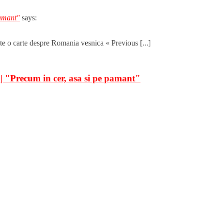
pamant"
says:
ste o carte despre Romania vesnica « Previous [...]
 | "Precum in cer, asa si pe pamant"