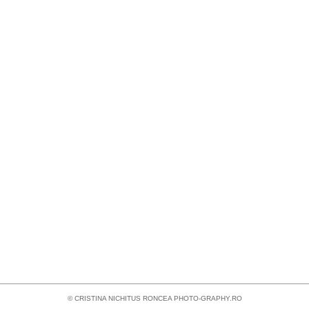
© CRISTINA NICHITUS RONCEA
PHOTO-GRAPHY.RO