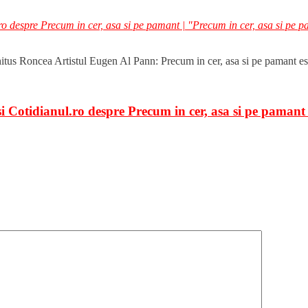
o despre Precum in cer, asa si pe pamant | "Precum in cer, asa si pe 
Nichitus Roncea Artistul Eugen Al Pann: Precum in cer, asa si pe pamant e
i Cotidianul.ro despre Precum in cer, asa si pe pamant