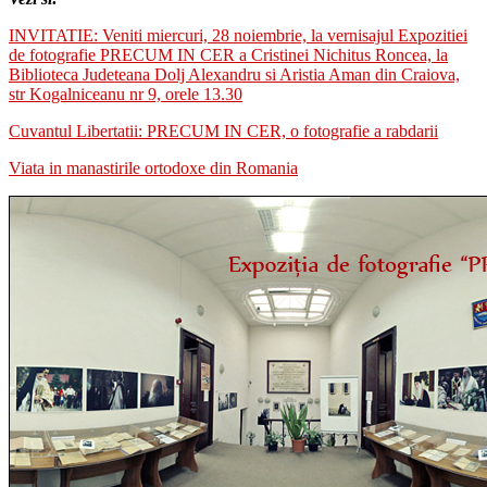
INVITATIE: Veniti miercuri, 28 noiembrie, la vernisajul Expozitiei
de fotografie PRECUM IN CER a Cristinei Nichitus Roncea, la
Biblioteca Judeteana Dolj Alexandru si Aristia Aman din Craiova,
str Kogalniceanu nr 9, orele 13.30
Cuvantul Libertatii: PRECUM IN CER, o fotografie a rabdarii
Viata in manastirile ortodoxe din Romania