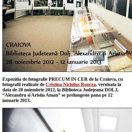
Expozitia de fotografie PRECUM IN CER de la Craiova, cu
fotografii realizate de
Cristina Nichitus Roncea
, vernisata la
data de 28 noiembrie 2012, la Biblioteca Judeţeana DOLJ,
“Alexandru si Aristia Aman” se prelungeste pana pe 12
ianuarie 2013.