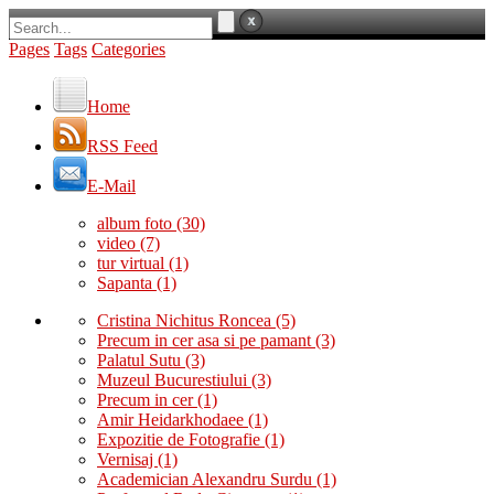
Pages
Tags
Categories
Home
RSS Feed
E-Mail
album foto
(30)
video
(7)
tur virtual
(1)
Sapanta
(1)
Cristina Nichitus Roncea
(5)
Precum in cer asa si pe pamant
(3)
Palatul Sutu
(3)
Muzeul Bucurestiului
(3)
Precum in cer
(1)
Amir Heidarkhodaee
(1)
Expozitie de Fotografie
(1)
Vernisaj
(1)
Academician Alexandru Surdu
(1)