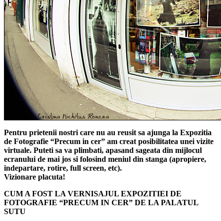
Pentru prietenii nostri care nu au reusit sa ajunga la Expozitia
de Fotografie “Precum in cer” am creat posibilitatea unei vizite
virtuale. Puteti sa va plimbati, apasand sageata din mijlocul
ecranului de mai jos si folosind meniul din stanga (apropiere,
indepartare, rotire, full screen, etc).
Vizionare placuta!
CUM A FOST LA VERNISAJUL EXPOZITIEI DE
FOTOGRAFIE “PRECUM IN CER” DE LA PALATUL
SUTU