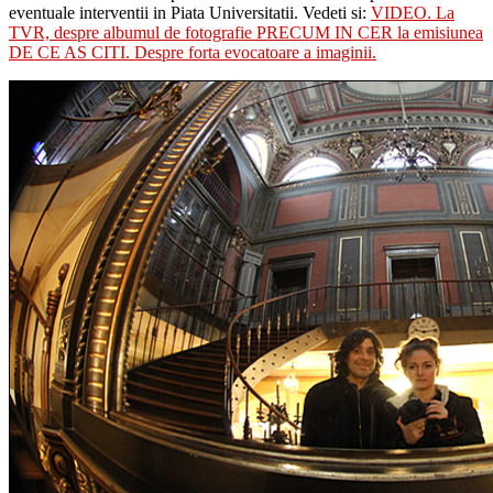
eventuale interventii in Piata Universitatii. Vedeti si:
VIDEO. La
TVR, despre albumul de fotografie PRECUM IN CER la emisiunea
DE CE AS CITI. Despre forta evocatoare a imaginii.