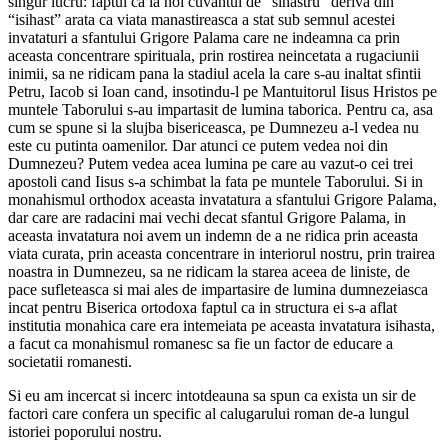
singur lucru: faptul ca la noi cuvantul de “sihastru” deriva din
“isihast” arata ca viata manastireasca a stat sub semnul acestei
invataturi a sfantului Grigore Palama care ne indeamna ca prin
aceasta concentrare spirituala, prin rostirea neincetata a rugaciunii
inimii, sa ne ridicam pana la stadiul acela la care s-au inaltat sfintii
Petru, Iacob si Ioan cand, insotindu-l pe Mantuitorul Iisus Hristos pe
muntele Taborului s-au impartasit de lumina taborica. Pentru ca, asa
cum se spune si la slujba bisericeasca, pe Dumnezeu a-l vedea nu
este cu putinta oamenilor. Dar atunci ce putem vedea noi din
Dumnezeu? Putem vedea acea lumina pe care au vazut-o cei trei
apostoli cand Iisus s-a schimbat la fata pe muntele Taborului. Si in
monahismul orthodox aceasta invatatura a sfantului Grigore Palama,
dar care are radacini mai vechi decat sfantul Grigore Palama, in
aceasta invatatura noi avem un indemn de a ne ridica prin aceasta
viata curata, prin aceasta concentrare in interiorul nostru, prin trairea
noastra in Dumnezeu, sa ne ridicam la starea aceea de liniste, de
pace sufleteasca si mai ales de impartasire de lumina dumnezeiasca
incat pentru Biserica ortodoxa faptul ca in structura ei s-a aflat
institutia monahica care era intemeiata pe aceasta invatatura isihasta,
a facut ca monahismul romanesc sa fie un factor de educare a
societatii romanesti.
Si eu am incercat si incerc intotdeauna sa spun ca exista un sir de
factori care confera un specific al calugarului roman de-a lungul
istoriei poporului nostru.