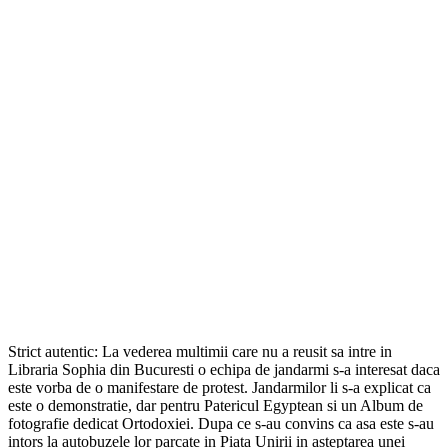
Strict autentic: La vederea multimii care nu a reusit sa intre in
Libraria Sophia din Bucuresti o echipa de jandarmi s-a interesat daca
este vorba de o manifestare de protest. Jandarmilor li s-a explicat ca
este o demonstratie, dar pentru Patericul Egyptean si un Album de
fotografie dedicat Ortodoxiei. Dupa ce s-au convins ca asa este s-au
intors la autobuzele lor parcate in Piata Unirii in asteptarea unei