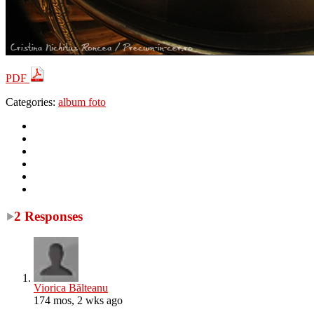
PDF
Categories:
album foto
2 Responses
Viorica Bălteanu
174 mos, 2 wks ago