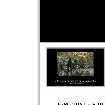
Profile Picture
EXPOZITIA DE FOTO