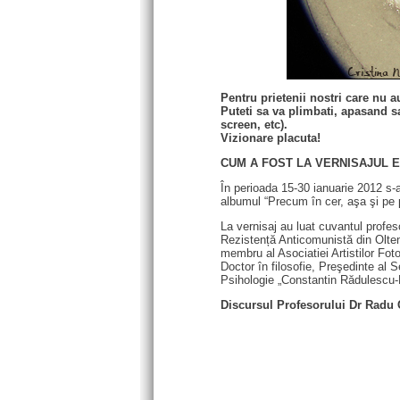
Pentru prietenii nostri care nu a
Puteti sa va plimbati, apasand sa
screen, etc).
Vizionare placuta!
CUM A FOST LA VERNISAJUL E
În perioada 15-30 ianuarie 2012 s-
albumul “Precum în cer, aşa şi pe 
La vernisaj au luat cuvantul profe
Rezistență Anticomunistă din Olteni
membru al Asociatiei Artistilor Fot
Doctor în filosofie, Preşedinte al 
Psihologie „Constantin Rădulescu
Discursul Profesorului Dr Radu 