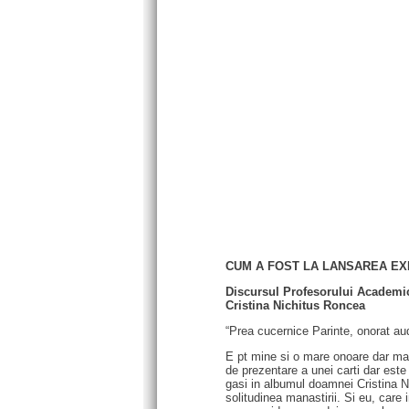
CUM A FOST LA LANSAREA EXP
Discursul Profesorului Academic
Cristina Nichitus Roncea
“Prea cucernice Parinte, onorat audit
E pt mine si o mare onoare dar ma
de prezentare a unei carti dar este
gasi in albumul doamnei Cristina N
solitudinea manastirii. Si eu, care