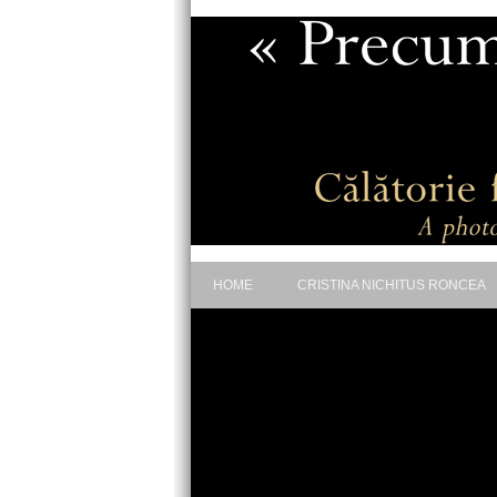
HOME
CRISTINA NICHITUS RONCEA